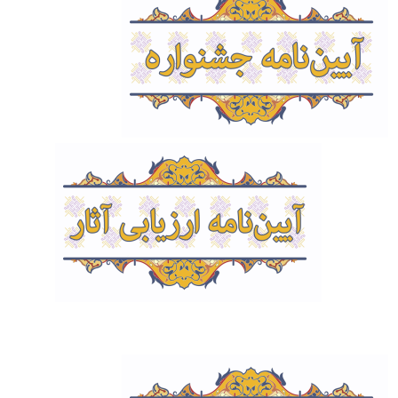
‌‌ ‌ ‌ ‌ ‌ ‌ ‌ ‌‌ ‌‌ ‌ ‌ ‌ ‌ ‌ ‌ ‌ ‌ ‌ ‌ ‌ ‌ ‌‌ ‌‌ ‌ ‌
‌ ‌ ‌ ‌ ‌ ‌
‌ ‌ ‌ ‌