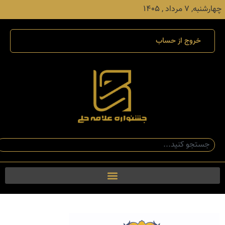
چهارشنبه, ۷ مرداد , ۱۴۰۵
خروج از حساب