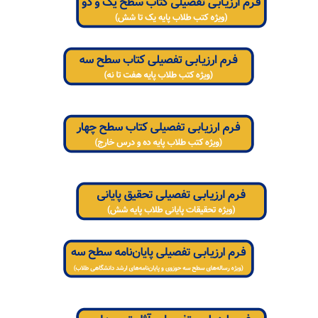
‌ ‌ ‌ ‌ ‌ ‌ ‌ ‌
‌ ‌ ‌ ‌ ‌ ‌ ‌ ‌