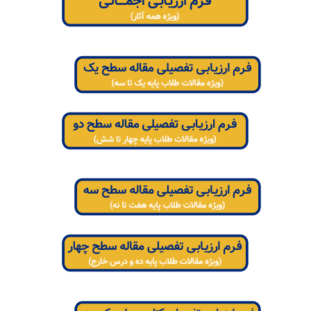
‌ ‌ ‌ ‌ ‌ ‌ ‌ ‌
‌ ‌ ‌ ‌ ‌ ‌ ‌ ‌