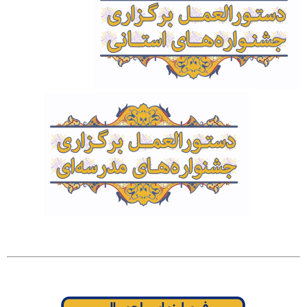
‌ ‌ ‌ ‌ ‌ ‌ ‌‌ ‌‌ ‌ ‌ ‌ ‌ ‌ ‌ ‌ ‌ ‌‌ ‌‌ ‌ ‌ ‌ ‌ ‌ ‌ ‌
‌ ‌ ‌ ‌ ‌
‌ ‌ ‌ ‌‌ ‌ ‌ ‌