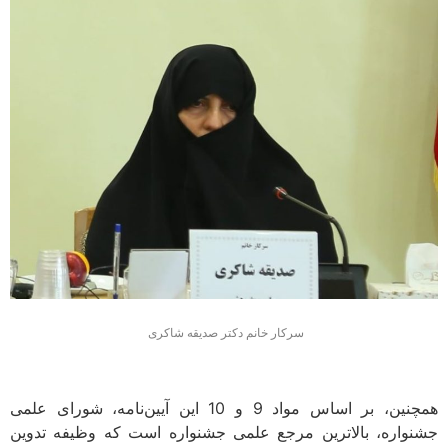
سرکار خانم دکتر صدیقه شاکری
همچنین، بر اساس مواد 9 و 10 این آیین‌نامه، شورای علمی
جشنواره، بالاترین مرجع علمی جشنواره است که وظیفه تدوین