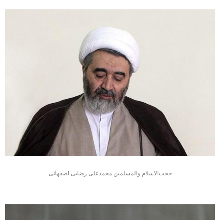
حجت‌الاسلام والمسلمین محمدعلی رضایی اصفهانی