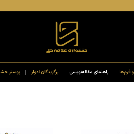
و فرم‌ها
راهنمای مقاله‌نویسی
برگزیدگان ادوار
پوستر جشنو