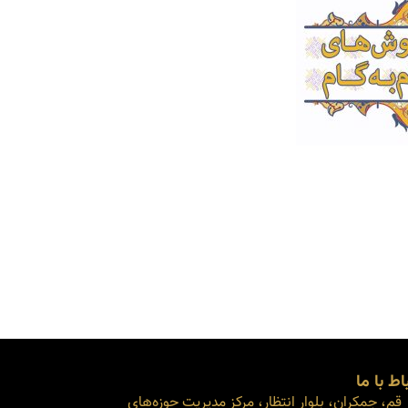
اط با ما
قم، جمکران، بلوار انتظار، مرکز مدیریت حوزه‌های