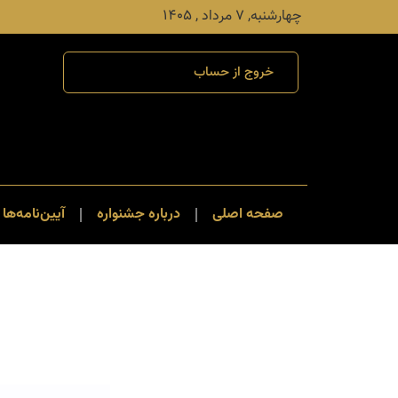
چهارشنبه, ۷ مرداد , ۱۴۰۵
خروج از حساب
صفحه اصلی
درباره جشنواره
آیین‌نامه‌ها 