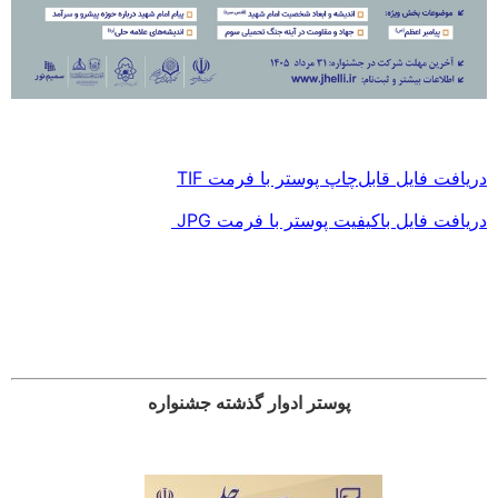
دریافت فایل قابل‌چاپ پوستر با فرمت TIF
دریافت فایل باکیفیت پوستر با فرمت JPG
پوستر ادوار گذشته جشنواره