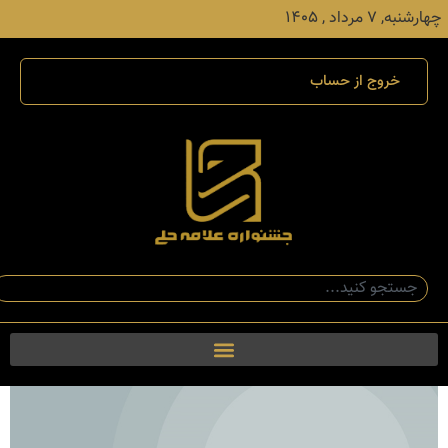
چهارشنبه, ۷ مرداد , ۱۴۰۵
خروج از حساب