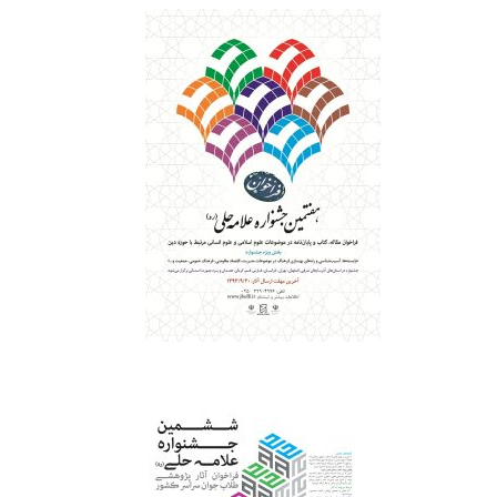
‌ ‌ ‌ ‌ ‌ ‌