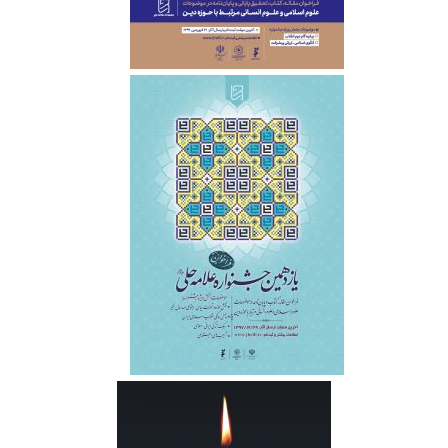
‌ ‌ ‌ ‌ ‌ ‌
‌ ‌ ‌ ‌ ‌ ‌