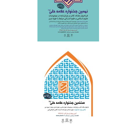
‌ ‌ ‌ ‌ ‌ ‌
‌ ‌ ‌ ‌ ‌ ‌