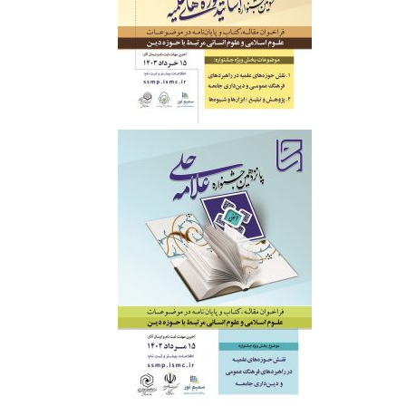
‌ ‌ ‌ ‌ ‌ ‌
‌ ‌ ‌ ‌ ‌ ‌