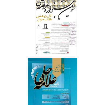
‌ ‌ ‌ ‌ ‌ ‌