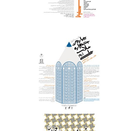
‌ ‌ ‌ ‌ ‌ ‌
‌ ‌ ‌ ‌ ‌ ‌