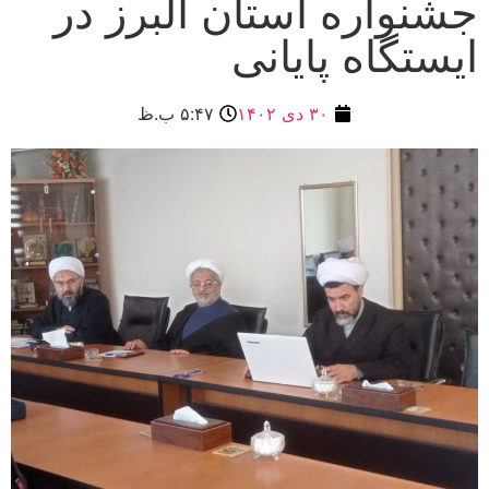
جشنواره استان البرز در
ایستگاه پایانی
۳۰ دی ۱۴۰۲
۵:۴۷ ب.ظ