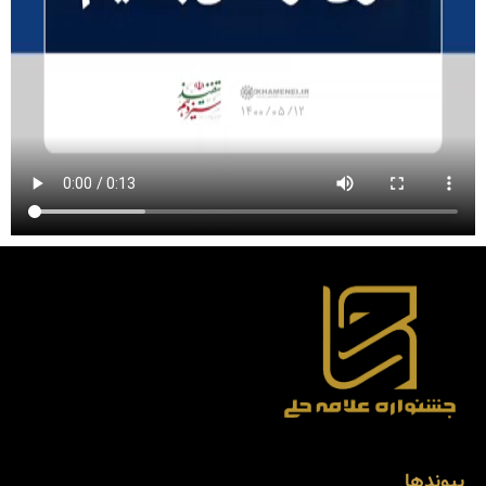
پیوندها