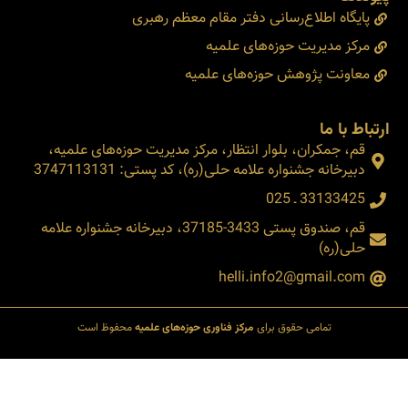
پایگاه اطلاع‌رسانی دفتر مقام معظم رهبری
مرکز مدیریت حوزه‌های علمیه
معاونت پژوهش حوزه‌های علمیه
ارتباط با ما
قم، جمکران، بلوار انتظار، مرکز مدیریت حوزه‌های علمیه،
دبیرخانه جشنواره علامه حلی(ره)، کد پستی: 3747113131
33133425 ـ 025
قم، صندوق پستی 3433-37185، دبیرخانه جشنواره علامه
حلی(ره)
helli.info2@gmail.com
تمامی حقوق برای
مرکز فناوری حوزه‌های علمیه
محفوظ است