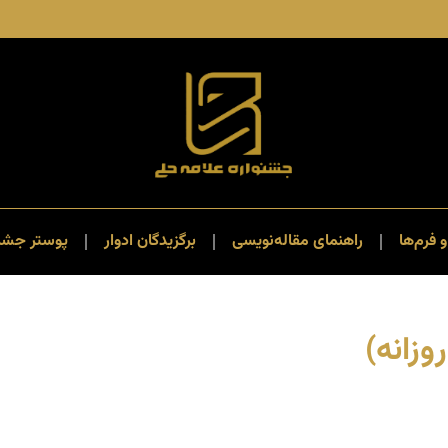
و فرم‌ها
راهنمای مقاله‌نویسی
برگزیدگان ادوار
پوستر جشنو