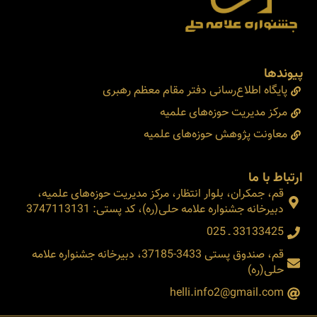
پیوندها
پایگاه اطلاع‌رسانی دفتر مقام معظم رهبری
مرکز مدیریت حوزه‌های علمیه
معاونت پژوهش حوزه‌های علمیه
ارتباط با ما
قم، جمکران، بلوار انتظار، مرکز مدیریت حوزه‌های علمیه،
دبیرخانه جشنواره علامه حلی(ره)، کد پستی: 3747113131
33133425 ـ 025
قم، صندوق پستی 3433-37185، دبیرخانه جشنواره علامه
حلی(ره)
helli.info2@gmail.com