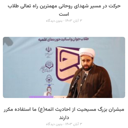
حرکت در مسیر شهدای روحانی مهمترین راه تعالی طلاب
است
۳ آبان ۱۴۰۳
بدون دیدگاه
مبشران بزرگ مسیحیت از احادیث ائمه(ع) ما استفاده مکرر
دارند
۳ آبان ۱۴۰۳
بدون دیدگاه