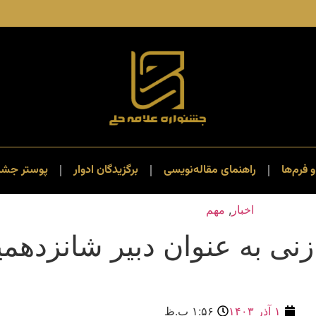
و فرم‌ها
راهنمای مقاله‌نویسی
برگزیدگان ادوار
پوستر جشنو
اخبار
,
مهم
نی به عنوان دبیر شانزدهمی
۱ آذر ۱۴۰۳
۱:۵۶ ب.ظ