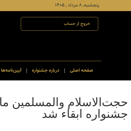
پنجشنبه, ۸ مرداد , ۱۴۰۵
خروج از حساب
صفحه اصلی
درباره جشنواره
آیین‌نامه‌ها 
حجت‌الاسلام والمسلمین ماز
جشنواره ابقاء شد