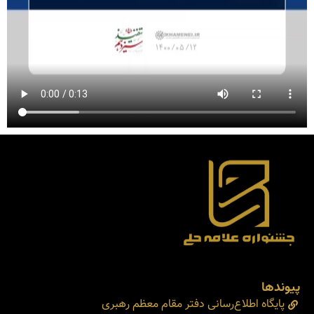
پیوندها
پایگاه اطلاع‌رسانی دفتر مقام معظم رهبری