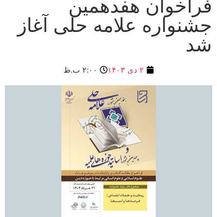
فراخوان هفدهمین
جشنواره علامه حلی آغاز
شد
۲ دی ۱۴۰۳
۲:۰۰ ب.ظ