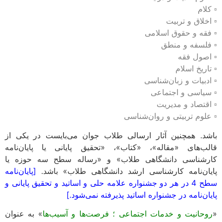
▫️ کلام
▫️ اخلاق و تربیت
▫️ فقه و حقوق اسلامی
▫️ فلسفه و منطق
▫️ اصول فقه
▫️ تاریخ اسلام
▫️ ادبیات و زبان‌شناسی
▫️ سیاسی و اجتماعی
▫️ اقتصاد و مدیریت
▫️ علوم تربیتی و روان‌شناسی
باشد. همچنین آثار ارسالی طلاب جوان می‌بایست در یکی از
قالب‌های «مقاله»، «کتاب»، «تحقیق پایانی یا پایان‌نامه
کارشناسی دانشگاهی طلاب» و «رساله سطح سه حوزه یا
پایان‌نامه کارشناسی ارشد دانشگاهی طلاب» باشد.
[پایان‌نامه
سطح 4 در هر دو جشنواره علامه حلی و اساتید و تحقیق پایانی و
پایان‌نامه در جشنواره اساتید پذیرفته نمی‌شود.]
«
روحانیت و خدمات اجتماعی ؛ فرصت‌ها و آسیب‌ها
» به عنوان