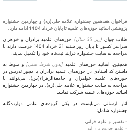
فراخوان هفدهمین جشنواره علامه حلی(ره) و چهارمین جشنواره
پژوهشی اساتید حوزه‌های علمیه تا پایان خرداد 1404 ادامه دارد.
طلاب جوان
(زیر 35 سال)
حوزه‌های علمیه برادران و خواهران
سراسر کشور تا پایان روز شنبه 31 خرداد 1404 فرصت دارند با
مراجعه به سایت جشنواره فرایند ثبت‌نام خود را تکمیل نمایند.
همچنین، اساتید حوزه‌های علمیه
[بدون شرط سنی]
و منوط به
داشتن کد استادی در حوزه‌های علمیه برادران یا مجوز تدریس در
حوزه‌های علمیه خواهران و جامعةالزهراء(س)، می‌توانند با
مراجعه به سایت جشنواره علامه حلی(ره)، در چهارمین جشنواره
اساتید حوزه‌های علمیه شرکت نمایند.
آثار ارسالی می‌بایست در یکی گروه‌های علمی دوازده‌گانه
جشنواره شامل:
▫️ تفسیر و علوم قرآنی
▫️ علوم حدیث و درایه