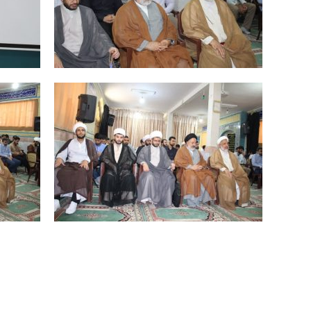
‏ ‏ ‏ ‏
‏ ‏ ‏ ‏ ‏