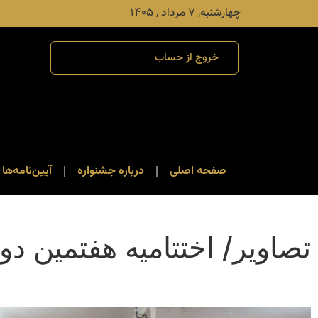
چهارشنبه, ۷ مرداد , ۱۴۰۵
خروج از حساب
صفحه اصلی
درباره جشنواره
آیین‌نامه‌ها 
تصاویر/ اختتامیه هفتمین دو