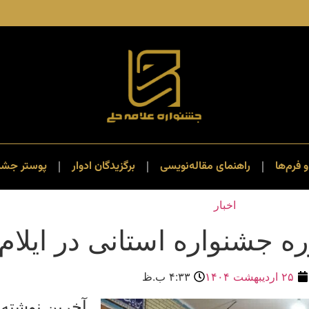
و فرم‌ها
راهنمای مقاله‌نویسی
برگزیدگان ادوار
پوستر جشنو
اخبار
ره جشنواره استانی در ایلام
۲۵ اردیبهشت ۱۴۰۴
۴:۳۳ ب.ظ
آخرین نوشته 