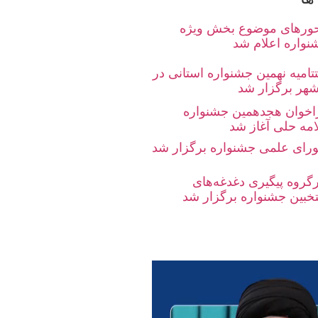
ورهای موضوع بخش ویژه
نواره اعلام شد
تامیه نهمین جشنواره استانی در
شهر برگزار شد
اخوان هجدهمین جشنواره
امه حلی آغاز شد
رای علمی جشنواره برگزار شد
رگروه پیگیری دغدغه‌های
تخبین جشنواره برگزار شد