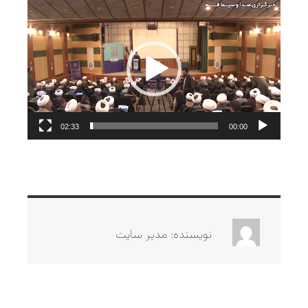
نمایشگر
ویدیو
02:33
00:00
نویسنده: مدیر سایت