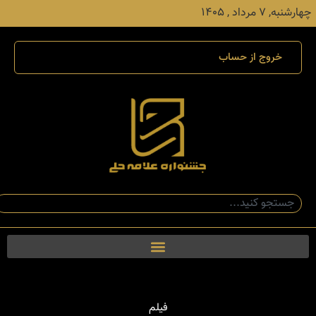
چهارشنبه, ۷ مرداد , ۱۴۰۵
خروج از حساب
فیلم