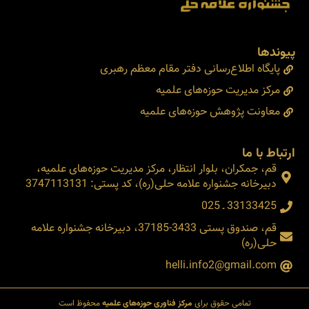
پیوندها
پایگاه اطلاع‌رسانی دفتر مقام معظم رهبری
مرکز مدیریت حوزه‌های علمیه
معاونت پژوهش حوزه‌های علمیه
ارتباط با ما
قم، جمکران، بلوار انتظار، مرکز مدیریت حوزه‌های علمیه،
دبیرخانه جشنواره علامه حلی(ره)، کد پستی: 3747113131
33133425 ـ 025
قم، صندوق پستی 3433-37185، دبیرخانه جشنواره علامه
حلی(ره)
helli.info2@gmail.com
تمامی حقوق برای
مرکز فناوری حوزه‌های علمیه
محفوظ است