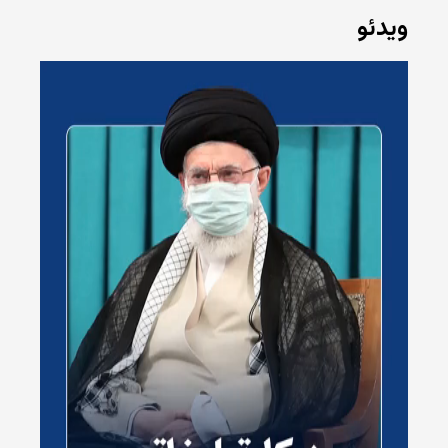
ویدئو