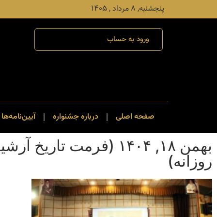
پنجشنبه, ۸ مرداد , ۱۴۰۵
ورود به حساب
صفحه اصلی
درباره جشنواره
آیین‌نامه‌ها 
بهمن ۱۸, ۱۴۰۴ (فرمت تاریخ آرشی
روزانه)