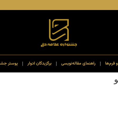
و فرم‌ها
راهنمای مقاله‌نویسی
برگزیدگان ادوار
پوستر جشنو
و