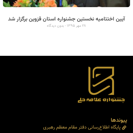
آیین اختتامیه نخستین جشنواره استان قزوین برگزار شد
۲۸ مهر ۱۳۹۵
بدون دیدگاه
پیوندها
پایگاه اطلاع‌رسانی دفتر مقام معظم رهبری