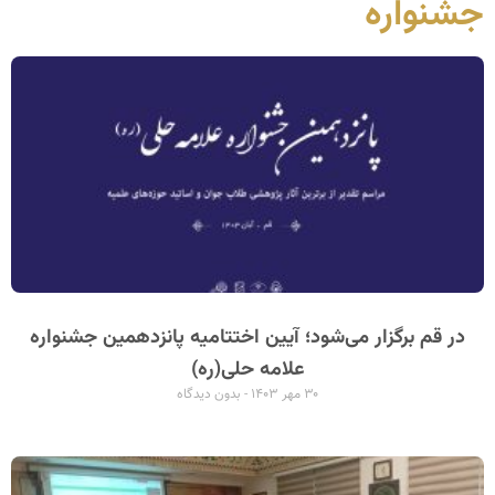
جشنواره
در قم برگزار می‌شود؛ آیین اختتامیه پانزدهمین جشنواره
علامه حلی(ره)
۳۰ مهر ۱۴۰۳
بدون دیدگاه