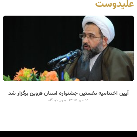
علیدوست
آیین اختتامیه نخستین جشنواره استان قزوین برگزار شد
۲۸ مهر ۱۳۹۵
بدون دیدگاه