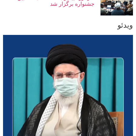
جشنواره برگزار شد
ویدئو