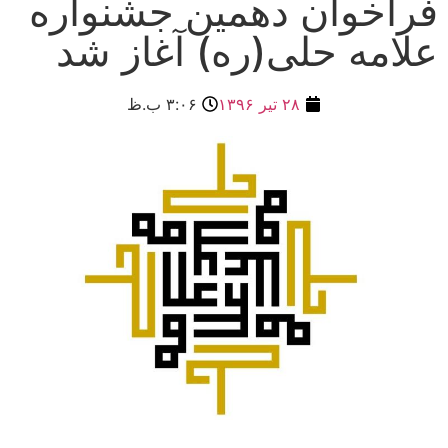
فراخوان دهمین جشنواره
علامه حلی(ره) آغاز شد
۲۸ تیر ۱۳۹۶
۳:۰۶ ب.ظ