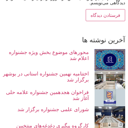
دیدگاهی می‌نویسم.
آخرین نوشته ها
محورهای موضوع بخش ویژه جشنواره
اعلام شد
اختتامیه نهمین جشنواره استانی در بوشهر
برگزار شد
فراخوان هجدهمین جشنواره علامه حلی
آغاز شد
شورای علمی جشنواره برگزار شد
کارگروه پیگیری دغدغه‌های منتخبین