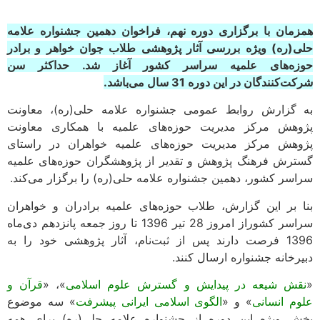
همزمان با برگزاری دوره نهم، فراخوان دهمین جشنواره علامه
حلی(ره) ویژه بررسی آثار پژوهشی طلاب جوان خواهر و برادر
حوزه‌های علمیه سراسر کشور آغاز شد. حداکثر سن
شرکت‌کنندگان در این دوره 31 سال می‌باشد.
به گزارش روابط عمومی جشنواره علامه حلی(ره)، معاونت
پژوهش مرکز مدیریت حوزه‌های علمیه با همکاری معاونت
پژوهش مرکز مدیریت حوزه‌های علمیه خواهران در راستای
گسترش فرهنگ پژوهش و تقدیر از پژوهشگران حوزه‌های علمیه
سراسر کشور، دهمین جشنواره علامه حلی(ره) را برگزار می‌کند.
بنا بر این گزارش، طلاب حوزه‌های علمیه برادران و خواهران
سراسر کشوراز امروز 28 تیر 1396 تا روز جمعه پانزدهم دی‌ماه
1396 فرصت دارند پس از ثبت‌نام، آثار پژوهشی خود را به
دبیرخانه جشنواره ارسال کنند.
«
نقش شیعه در پیدایش و گسترش علوم اسلامی
»، «
قرآن و
علوم انسانی
» و «
الگوی اسلامی ایرانی پیشرفت
» سه موضوع
بخش ویژه این دوره از جشنواره علامه حلی(ره) برای همه