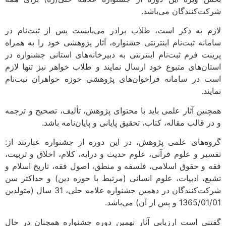
شرکت‌کنندگان می‌باشد.
لازم به ذکر است، طلاب برادر می‌بایست پس از ثبت‌نام در
سامانه ثبت‌نام اینترنتی جشنواره، آثار پژوهشی خود را به همراه
پرینت فرم ثبت‌‏نام اینترنتی به دبیرخانه‌های استانی جشنواره در
استان‌های متبوع خود ارسال نمایند و طلاب خواهر نیز تنها لازم
است در سامانه فراخوان‌های پژوهشی حوزه خواهران ثبت‌نام
نمایند.
همچنین آثار علمی باید با محتوای پژوهش، تألیف، تصحیح و ترجمه
و در قالب مقاله، کتاب، تحقیق پایانی و پایان‌نامه باشد.
گروه‌های علمی پژوهش، در این دوره از جشنواره عبارتند از:
تفسیر و علوم قرآنی، علوم حدیث و درایه، کلام، اخلاق و تربیت،
فقه و حقوق اسلامی، فلسفه و منطق، اصول فقه، تاریخ اسلام و
تشیع، ادبیات، علوم انسانی (مرتبط با حوزه دین) و حداکثر سن
شرکت‌کنندگان در دهمین جشنواره علامه حلی، 31 سال (متولدین
1365/01/01 و پس از آن) می‌باشد.
گفتنی است ارزیابی آثار نهمین دوره جشنواره همچنان در حال