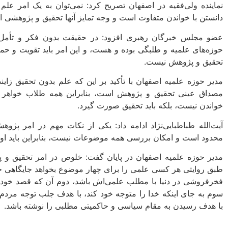
نماینده ولی‌فقیه در اصفهان تصریح کرد: نمی‌توان به یک امر علم
دانستن با خواندن متفاوت است و وجه تمایز آنها تحقیق و پژوهشی ا
عضو مجلس خبرگان رهبری افزود: در حقیقت بدون فکر و تأمل
حوزه‌های علمیه و طلبگی بوده و هست، و این امر باید تقویت و ح
تحقیق و پژوهش نیست.
مدیر حوزه علمیه اصفهان با تأکید بر این که علم بدون تحقیق زا
مصداق عینی تحقیق و پژوهش است، بنابراین همه طلاب خواهر و ب
خواندن نیست، بلکه باید تحقیق صورت گیرد.
آیت‌الله طباطبایی‌نژاد ادامه داد: یکی از نکات مهم در امر 
محدود است و امکان بررسی همه موضوعات نیست، بنابراین باید اولوی
مدیر حوزه علمیه اصفهان در پایان گفت: خلوص در امر تحقیق و 
طبق روایتی هر کسی علمی را برای چهار موضوع بخواهد جایگاهی 
فخرفروشی در دنیا با مطلب علمی‌اش باشد، دوم آن که قصد خودنما
سوم به جای اینکه خدا را متوجه خود کند، با هدف جلب توجه مردم 
با هدف رسیدن به مقام سیاسی و حاکمیتی مطلبی را نوشته باشد.