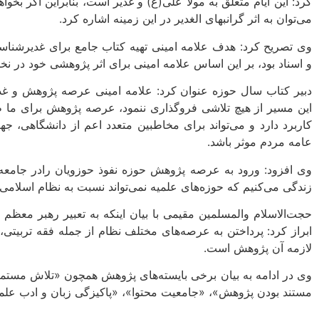
کرد: این ایام متعلق به مولا علی(ع) و غدیر است، بنابراین اگر ب
می‌توان به اثر گرانبهای الغدیر در این زمینه اشاره کرد.
وی تصریح کرد: هدف علامه امینی تهیه کتاب جامع برای غدیرشناسی
و اسناد بود، بر این اساس علامه امینی برای اثر پژوهشی خود در نخ
دبیر کتاب سال حوزه عنوان کرد: علامه امینی عرصه پژوهش و غدیر
این مسیر از هیچ تلاشی فروگذاری ننمود، عرصه پژوهش برای 
کاربرد دارد و می‌تواند برای مخاطبین متعدد اعم از دانشگاهی، جه
عامه مردم موثر باشد.
وی افزود: ورود به عرصه پژوهش حوزه نفوذ حوزویان رادر جامعه 
زندگی می‌کنیم که حوزه‌های علمیه نمی‌تواند نسبت به نظام اسلامی 
حجت‌الاسلام والمسلمین مقیمی با بیان اینکه به تعبیر رهبر معظم
ابراز کرد: پرداختن به عرصه‌های مختلف نظام از جمله فقه تربیتی
لازمه آن پژوهش است.
وی در ادامه به بیان برخی بایسته‌های پژوهش همچون «تلاش مستمر 
مستند بودن پژوهش»، «جامعیت محتوا»، «پاکیزگی زبان و ادب عل