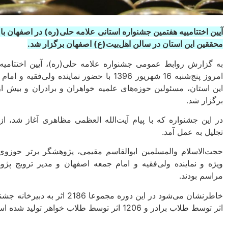
آیین اختتامییه هفتمین جشنواره استانی علامه حلی(ره) در اصفهان 
محققین این استان در سالن اهل‌بیت(ع) اصفهان برگزار شد.
به گزارش روابط عمومی جشنواره علامه حلی(ره)، آیین اختتامیه
امروز پنج‌شنبه 16 شهریور 1396 با حضور نماینده
این استان، مسئولین حوزه‌های علمیه خواهران و برادران و بیش 
برگزار شد.
تجلیل به عمل آمد.
حجت‌الاسلام والمسلمین ابوالقاسم مقیمی، پژوهشگر برتر حوزوی
ویژه و نماینده ولی‌فقیه و امام جمعه اصفهان و مدیر ترویج پژ
مراسم بودند.
اثر توسط طلاب برادر و 1206 اثر توسط طلاب خواهر تولید شده است.