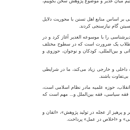
خواهیم میان غدیر و موضوع پژوهش سخن بگوییم،
 بر اساس منابع اهل تسنن با محوریت دلایل
سیتن گام نیازسنجی کردند.
شناسی را با موسوعه الغدیر آغاز کرد و در
ما طلاب یک ضرورت است که در سطوح مختلف
انی و بین‌المللی، کودکان و نوجوان، حوزوی و
داخلی و خارجی زیاد می‌کند، ما در شرایطی
بی‌تفاوت باشند.
 انقلاب، حوزه علمیه مادر نظام اسلامی است،
، فقه سیاسی، فقه بین‌الملل و… مهم است که
و پرهیز از عجله در تولید پژوهش»، «اتقان و
می» و «اخلاص در عمل» پرداخت.