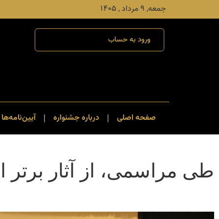
جمعه, ۹ مرداد , ۱۴۰۵
ورود به حساب
صفحه اصلی
درباره جشنواره
آیین‌نامه‌ها 
طی مراسمی، از آثار برتر 