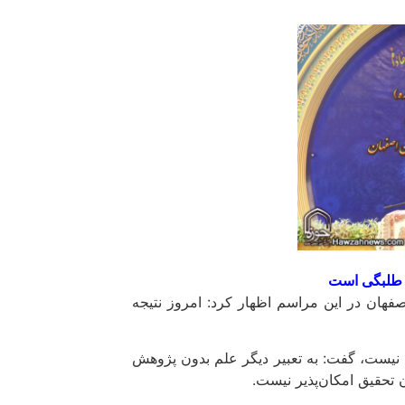
 طلبگی است
اصفهان در این مراسم اظهار کرد: امروز نتیجه
 نیست، گفت: به تعبیر دیگر علم بدون پژوهش
 تحقیق امکان‌پذیر نیست.