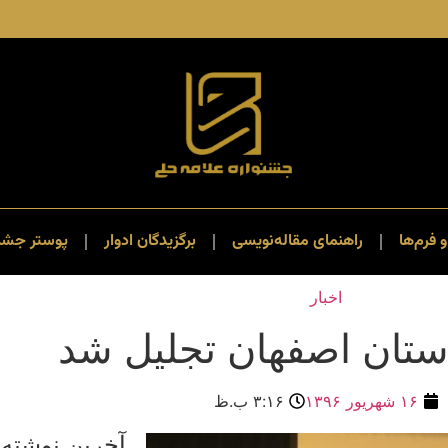
و فرم‌ها
راهنمای مقاله‌نویسی
برگزیدگان ادوار
پوستر جشنو
اخبار
استان اصفهان تجلیل شد
۱۶ شهریور ۱۳۹۶
۳:۱۶ ب.ظ
آخرین نوشته 