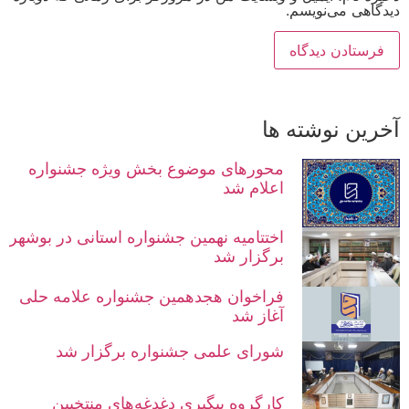
دیدگاهی می‌نویسم.
آخرین نوشته ها
محورهای موضوع بخش ویژه جشنواره
اعلام شد
اختتامیه نهمین جشنواره استانی در بوشهر
برگزار شد
فراخوان هجدهمین جشنواره علامه حلی
آغاز شد
شورای علمی جشنواره برگزار شد
کارگروه پیگیری دغدغه‌های منتخبین