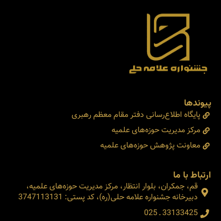
پیوندها
پایگاه اطلاع‌رسانی دفتر مقام معظم رهبری
مرکز مدیریت حوزه‌های علمیه
معاونت پژوهش حوزه‌های علمیه
ارتباط با ما
قم، جمکران، بلوار انتظار، مرکز مدیریت حوزه‌های علمیه،
دبیرخانه جشنواره علامه حلی(ره)، کد پستی: 3747113131
33133425 ـ 025