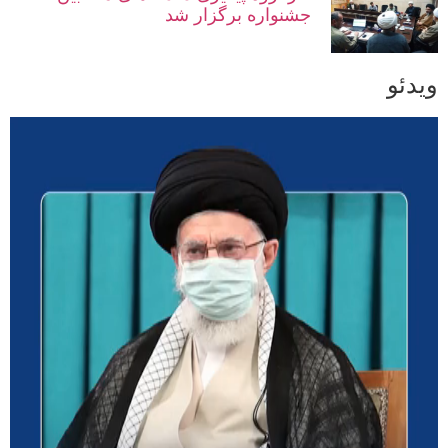
جشنواره برگزار شد
ویدئو