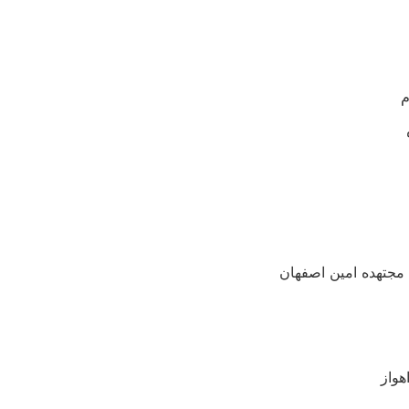
م
مجتهده امین اصفهان
هواز