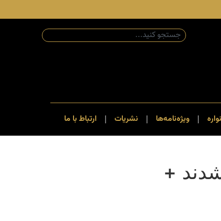
اره
ویژه‌نامه‌ها
نشریات
ارتباط با ما
شدند +