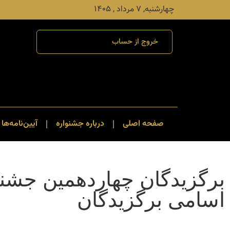
چهارشنبه, ۷ مرداد , ۱۴۰۵
خروج از حساب
صفحه اصلی
درباره جشنواره
آیین‌نامه‌ها 
برگزیدگان چهاردهمین جشنو
اسامی برگزیدگان