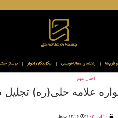
و فرم‌ها
راهنمای مقاله‌نویسی
برگزیدگان ادوار
پوستر جشنو
اخبار
,
مهم
اره علامه حلی(ره) تجلیل 
۲۰ آبان ۱۴۰۲
۱۲:۲۶ ب.ظ