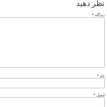
نظر دهید
دیدگاه
*
نام
*
ایمیل
*