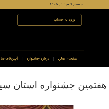
جمعه, ۹ مرداد , ۱۴۰۵
ورود به حساب
صفحه اصلی
درباره جشنواره
آیین‌نامه‌ها 
هفتمین جشنواره استان سیس