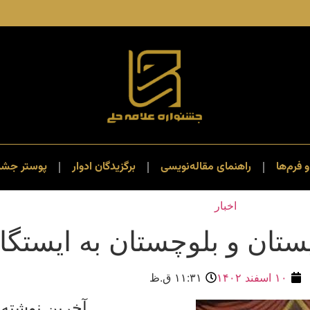
و فرم‌ها
راهنمای مقاله‌نویسی
برگزیدگان ادوار
پوستر جشنو
اخبار
تان و بلوچستان به ایستگا
۱۰ اسفند ۱۴۰۲
۱۱:۳۱ ق.ظ
آخرین نوشته 