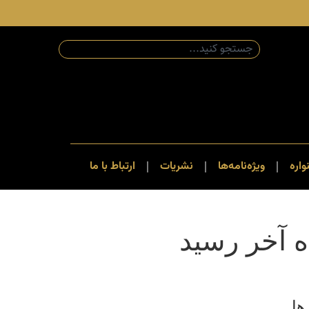
اره
ویژه‌نامه‌ها
نشریات
ارتباط با ما
ه آخر رسید
ها