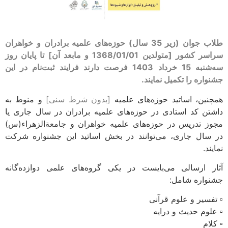
طلاب جوان (زیر 35 سال) حوزه‌های علمیه برادران و خواهران
سراسر کشور [متولدین 1368/01/01 و مابعد آن] تا پایان روز
سه‌شنبه 15 خرداد 1403 فرصت دارند فرایند ثبت‌نام در این
جشنواره را تکمیل نمایند.
همچنین، اساتید حوزه‌های علمیه
[بدون شرط سنی]
و منوط به
داشتن کد استادی در حوزه‌های علمیه برادران در سال جاری یا
مجوز تدریس در حوزه‌های علمیه خواهران و جامعةالزهراء(س)
در سال جاری، می‌توانند در بخش اساتید این جشنواره شرکت
نمایند.
آثار ارسالی می‌بایست در یکی گروه‌های علمی دوازده‌گانه
جشنواره شامل:
▫️ تفسیر و علوم قرآنی
▫️ علوم حدیث و درایه
▫️ کلام