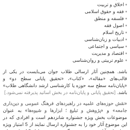
▫️ اخلاق و تربیت
▫️ فقه و حقوق اسلامی
▫️ فلسفه و منطق
▫️ اصول فقه
▫️ تاریخ اسلام
▫️ ادبیات و زبان‌شناسی
▫️ سیاسی و اجتماعی
▫️ اقتصاد و مدیریت
▫️ علوم تربیتی و روان‌شناسی
باشد. همچنین آثار ارسالی طلاب جوان می‌بایست در یکی از
قالب‌های «مقاله»، «کتاب»، «تحقیق پایانی سطح دو» و
«پایان‌نامه سطح سه حوزه یا کارشناسی ارشد دانشگاهی طلاب»
باشد.
[تحقیق پایانی و پایان‌نامه در بخش اساتید پذیرفته نمی‌شود.]
«
نقش حوزه‌های علمیه در راهبردهای فرهنگ عمومی و دین‌داری
جامعه
» و «
پژوهش و تبلیغ ؛ ابزارها و شیوه‌ها
» به عنوان
موضوعات بخش ویژه جشنواره شانزدهم است و افرادی که در
این موضوع آثار خود را به جشنواره ارسال نمایند از 5 امتیاز ویژه