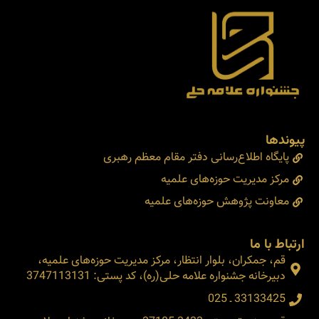
پیوندها
پایگاه اطلاع‌رسانی دفتر مقام معظم رهبری
مرکز مدیریت حوزه‌های علمیه
معاونت پژوهش حوزه‌های علمیه
ارتباط با ما
قم، جمکران، بلوار انتظار، مرکز مدیریت حوزه‌های علمیه،
دبیرخانه جشنواره علامه حلی(ره)، کد پستی: 3747113131
33133425 ـ 025