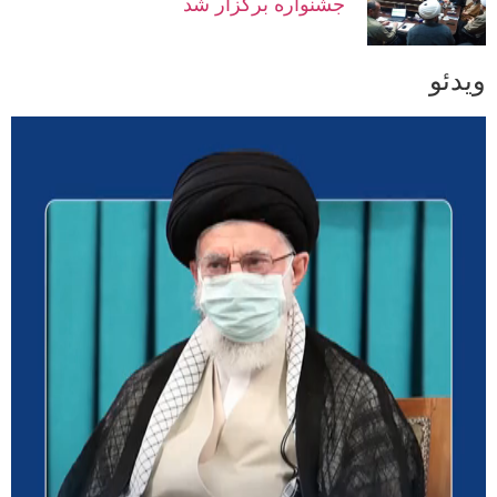
جشنواره برگزار شد
ویدئو