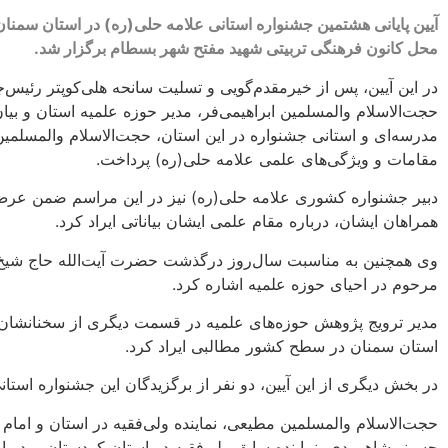
محل کانون فرهنگی تربیتی شهید مفتح شهر بسطام برگزار شد.
در این آیین، پس از خیرمقدم‌گویی و تسلیت سانحه هلی‌کوپتر رئیس
حجت‌الاسلام والمسلمین ابراهیمی‌فر، مدیر حوزه علمیه استان و بی
مدرسه‌ای و استانی جشنواره در این استان، حجت‌الاسلام والمسلمی
مقامات و ویژگی‌های علمی علامه حلی(ره) پرداخت.
دبیر جشنواره کشوری علامه حلی(ره) نیز در این مراسم ضمن عرض 
همراهان ایشان، درباره مقام علمی ایشان بیاناتی ایراد کرد.
وی همچنین به مناسبت سال‌روز درگذشت حضرت آیت‌الله حاج شیخ 
مرحوم در احیای حوزه علمیه اشاره کرد.
مدیر ترویج پژوهش حوزه‌های علمیه در قسمت دیگری از سخنانشان
استان سمنان در سطح کشور مطالبی ایراد کرد.
در بخش دیگری از این آیین، دو نفر از برگزیدگان این جشنواره استانی
حجت‌الاسلام والمسلمین مطیعی، نماینده ولی‌فقیه در استان و امام
حسینی‌شاهرودی، نماینده سابق ولی‌فقیه در استان کردستان، مدیران