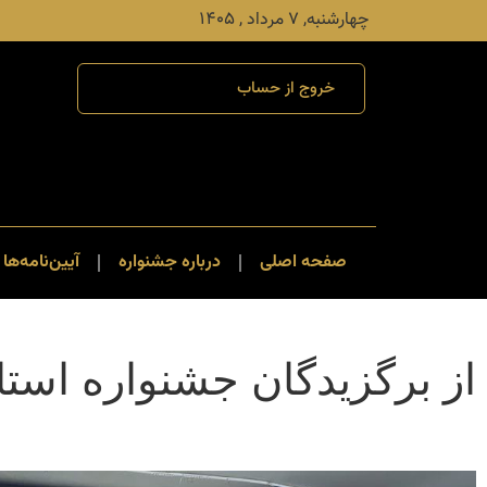
چهارشنبه, ۷ مرداد , ۱۴۰۵
خروج از حساب
صفحه اصلی
درباره جشنواره
آیین‌نامه‌ها 
از برگزیدگان جشنواره است