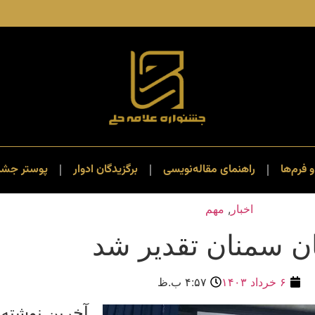
و فرم‌ها
راهنمای مقاله‌نویسی
برگزیدگان ادوار
پوستر جشنو
اخبار
,
مهم
ان سمنان تقدیر شد
۶ خرداد ۱۴۰۳
۴:۵۷ ب.ظ
آخرین نوشته 