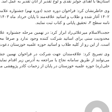
استان‌ها با اهدای جوایز نقدی و لوح تقدیر از آنان تقدیر به عمل آمد.
وی خاطرنشان کرد: فراخوان دوره جدید (دوره نهم) جشنواره علامه
۲
نامه سطح ۳، تحقیق پایانی و کتاب ثبت نمایند.
حجت‌الاسلام میرعلائی‌راد ابراز کرد: در نهمین مرحله جشنواره ع
است. از این رو از کلیه طلاب و اساتید حوزه علمیه خوزستان دعوت
وی تصریح کرد: علاقه‌مندان جهت شرکت در فراخوان نهمین جشن
حلی(ره) حوزه علمیه خوزستان در پایان از زحمات کادر پژوهشی مد