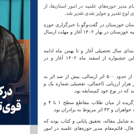
م مدیر حوزه‌های علمیه در امور استان‌ها، از
لوح تقدیر و جوایز نقدی تقدیر شد.
ستان خوزستان در گفت‌وگو با خبرگزاری حوزه
از اهواز، اظهار داشت: هشتمین جشنواره علامه حلی(ره) حوزه علمیه خوزستان در بهار ۱۴۰۲ آغاز و مهلت ارسال
بتدای سال تحصیلی آغاز و تا بهمن ماه ادامه
داشت و بعد از ارزیابی مدارس، فرآیند ارزیابی مرحله استانی این جشنواره از اسفند ماه ۱۴۰۲ آغاز و در
معاون پژوهش حوزه علمیه خوزستان، ابراز کرد: در این جشنواره از حدود ۵۰۰ اثر ارسالی، بیش از صد اثر به
هزار ارزیابی (اجمالی، تفصیلی شماره یک و
وی یادآور شد: در پایان این ارزیابی‌ها ۳۵ نفر به عنوان نفرات برگزیده از میان طلاب مقاطع سطح ۱ تا ۴ و
به برادران بود.
شامل مقاله، تحقیق پایانی و کتاب بوده که
ال، قائم‌مقام مدیر حوزه‌های علمیه در امور