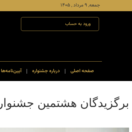
جمعه, ۹ مرداد , ۱۴۰۵
ورود به حساب
صفحه اصلی
درباره جشنواره
آیین‌نامه‌ها 
برگزیدگان هشتمین جشنواره