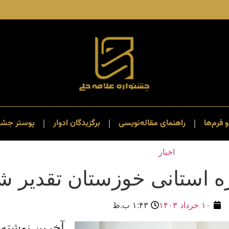
و فرم‌ها
راهنمای مقاله‌نویسی
برگزیدگان ادوار
پوستر جشنو
اخبار
 استانی خوزستان تقدیر ش
۱۰ خرداد ۱۴۰۳
۱:۴۳ ب.ظ
آخرین نوشته 