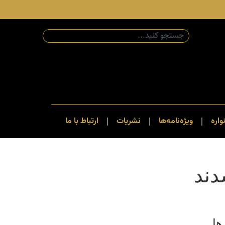
اره
ویژه‌نامه‌ها
نشریات
ارتباط با ما
دند
ها