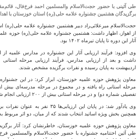
طی آئینی با حضور حجت‌الاسلام والمسلمین احمد فرخ‌فال، قائم‌مقا
برگزیدگان هشتمین جشنواره علامه حلی(ره) استان خوزستان با اهدای 
حجت‌الاسلام میرعلائی‌راد دبیر هشتمین جشنواره علامه حلی(ره) ا
آثار این دوره تا پایان تیرماه ۱۴۰۲ بود.
وی افزود: فرآیند ارزیابی آثار این جشنواره در مدارس علمیه از ا
اردیبهشت به پایان رسیده و نفرات برگزیده مشخص شدند.
مرحله استانی راه یافته و در مجموع در مرحله مدرسه‌ای بیش از 
تفصیلی شماره دو) و در مرحله استانی بیش از ۲۰۰ ارزیابی انجام شد که در نوع خود کم‌سابقه بود.
همچنین بخش ویژه اساتید انتخاب شدند که از میان، دو اثر مربوط به خواهران و ۳۳ اثر مربوط 
معاون پژوهش حوزه علمیه خوزستان، خاطرنشان کرد: آثار برگزیده 
طی آئین اختتامیه جشنواره با حضور حجت‌الاسلام والمسلمین فرخ‌ف