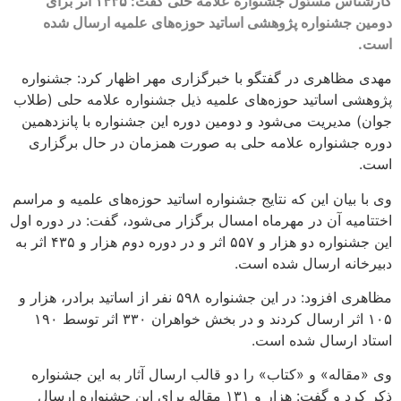
کارشناس مسئول جشنواره علامه حلی گفت: ۱۴۳۵ اثر برای
دومین جشنواره پژوهشی اساتید حوزه‌های علمیه ارسال شده
است.
مهدی مظاهری در گفتگو با خبرگزاری مهر اظهار کرد: جشنواره
پژوهشی اساتید حوزه‌های علمیه ذیل جشنواره علامه حلی (طلاب
جوان) مدیریت می‌شود و دومین دوره این جشنواره با پانزدهمین
دوره جشنواره علامه حلی به صورت همزمان در حال برگزاری
است.
وی با بیان این که نتایج جشنواره اساتید حوزه‌های علمیه و مراسم
اختتامیه آن در مهرماه امسال برگزار می‌شود، گفت: در دوره اول
این جشنواره دو هزار و ۵۵۷ اثر و در دوره دوم هزار و ۴۳۵ اثر به
دبیرخانه ارسال شده است.
مظاهری افزود: در این جشنواره ۵۹۸ نفر از اساتید برادر، هزار و
۱۰۵ اثر ارسال کردند و در بخش خواهران ۳۳۰ اثر توسط ۱۹۰
استاد ارسال شده است.
وی «مقاله» و «کتاب» را دو قالب ارسال آثار به این جشنواره
ذکر کرد و گفت: هزار و ۱۳۱ مقاله برای این جشنواره ارسال