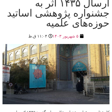
ارسال ۱۴۳۵ اثر به
جشنواره پژوهشی اساتید
حوزه‌های علمیه
۵ شهریور ۱۴۰۳
۱۱:۰۴ ق.ظ