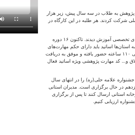
 پژوهش به طلاب در سه سال پیش، زیر هزار
ک به ۴ هزار نفر در کارگاه عملی شرکت کردند. هر طلبه در این کارگاه در
وی افزود: در تابستان سال جاری نیز همین میزان طلبه در کارگاه‌های تخصصی آموزش دیدند. تاکنون ۱۶ دوره
تان‌ها اساتید باید دارای حکم مهارت‌های
پژوهشی باشند. بیش از دویست استاد تا کنون در این کارگاه تخصصی ۱۱۰ ساعته حضور یافته و موفق به دریافت
خلاق و… کد مهارت پژوهشی ویژه اساتید فعال
جشنواره علامه حلی(ره) را در انتهای سال
زدهم در حال برگزاری است. مدیران استانی
یرخانه استانی ارسال کنند تا پس از برگزاری
نواره ارزیابی کنیم.