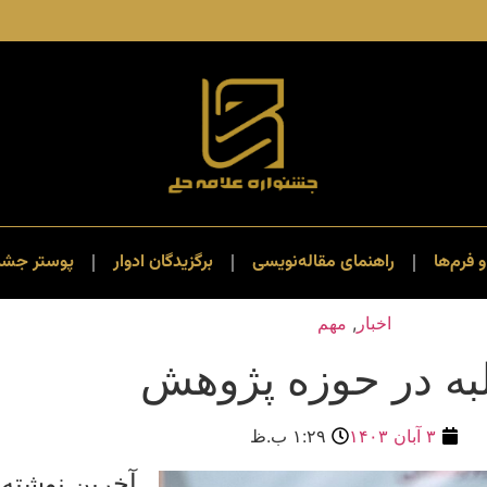
و فرم‌ها
راهنمای مقاله‌نویسی
برگزیدگان ادوار
پوستر جشنو
اخبار
,
مهم
۳ آبان ۱۴۰۳
۱:۲۹ ب.ظ
آخرین نوشته 