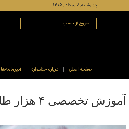
چهارشنبه, ۷ مرداد , ۱۴۰۵
خروج از حساب
صفحه اصلی
درباره جشنواره
آیین‌نامه‌ها 
آموزش تخصصی ۴ هزار طلبه در حوزه پژوهش