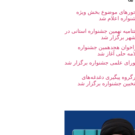
ورهای موضوع بخش ویژه
نواره اعلام شد
تامیه نهمین جشنواره استانی در
شهر برگزار شد
اخوان هجدهمین جشنواره
امه حلی آغاز شد
رای علمی جشنواره برگزار شد
رگروه پیگیری دغدغه‌های
تخبین جشنواره برگزار شد