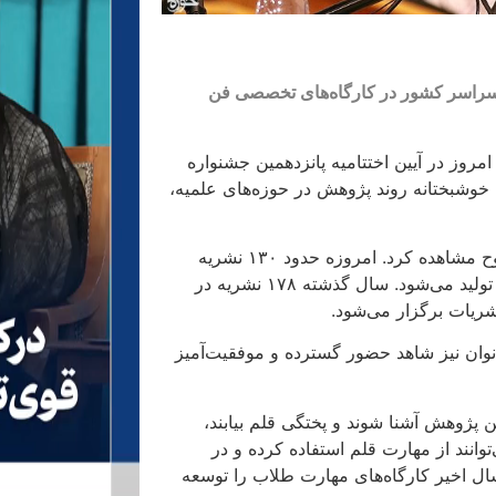
ه از آموزش تخصصی ۴ هزار طلبه در سراسر کشور در کارگاه‌های تخصصی فن
وز در آیین اختتامیه پانزدهمین جشنواره
خوشبختانه روند پژوهش در حوزه‌های علمیه،
وی افزود: با نگاه کمی به راحتی می‌توان این رشد ادعایی را به وضوح مشاهده کرد. امروزه حدود ۱۳۰ نشریه
علمی پژوهشی و علمی ترویجی و ۸۲ نشریه تخصصی در بدنه حوزه تولید می‌شود. سال گذشته ۱۷۸ نشریه در
ریات برگزار می‌شود.
نوان نیز شاهد حضور گسترده و موفقیت‌آمیز
 پژوهش آشنا شوند و پختگی قلم بیابند،
نند از مهارت قلم استفاده کرده و در
ال اخیر کارگاه‌های مهارت طلاب را توسعه