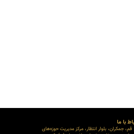
اط با ما
قم، جمکران، بلوار انتظار، مرکز مدیریت حوزه‌های