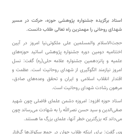
استاد برگزیده جشنواره پژوهشی حوزه، حرکت در مسیر
شهدای روحانی را مهمترین راه تعالی طلاب دانست.
حجت‌الاسلام والمسلمین علی ملکوتی‌نیا امروز در آیین
اختتامیه دومین دوره جشنواره پژوهشی اساتید حوزه‌های
علمیه و پانزدهمین جشنواره علامه حلی(ره) گفت: نسل
امروز نیازمند الگوگیری از شهدای روحانیت است. عظمت و
اقتدار انقلاب اسلامی و ایران و تحقق وعده‌های صادق،
مرهون رشادت شهدای روحانیت است.
استاد حوزه افزود: امروزه دشمن علمای فاضلی چون شهید
صفی‌الدین و سید حسن نصرالله را به شهادت می‌رساند چون
می‌داند که بزرگترین خطر آنها، علمای بزرگ ما هستند.
وی گفت: برای اینکه طلاب جوان در جمع سکولارها گرفتار