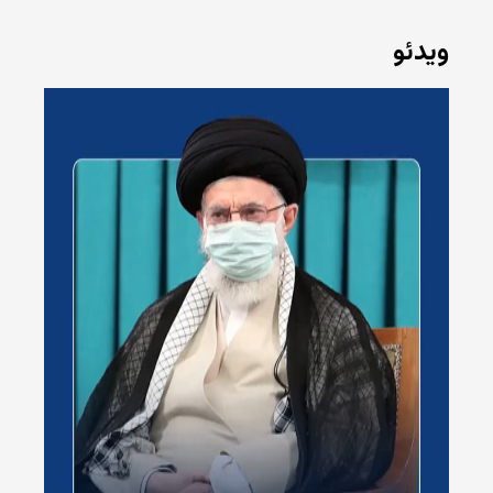
ویدئو