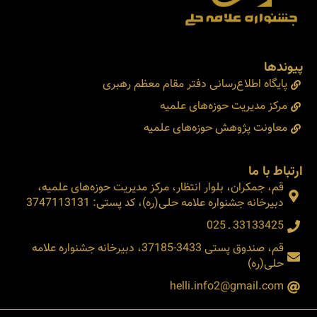
پیوندها
پایگاه اطلاع‌رسانی دفتر مقام معظم رهبری
مرکز مدیریت حوزه‌های علمیه
معاونت پژوهش حوزه‌های علمیه
ارتباط با ما
قم، جمکران، بلوار انتظار، مرکز مدیریت حوزه‌های علمیه،
دبیرخانه جشنواره علامه حلی(ره)، کد پستی: 3747113131
33133425 ـ 025
قم، صندوق پستی 3433-37185، دبیرخانه جشنواره علامه
حلی(ره)
helli.info2@gmail.com