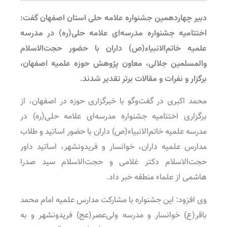
دبیر چهاردهمین جشنواره علامه حلی استان اصفهان گفت:
اختتامیه جشنواره مدرسه‌ای علامه حلی(ره) در مدرسه
علمیه خاتم‌الانبیاء(ص) داران با حضور حجت‌الاسلام
والمسلمین جلالی، معاون پژوهش حوزه علمیه اصفهان،
برگزار و نفرات و مقالات برتر تقدیر شدند.
محمد اکبری در گفت‌وگو با خبرگزاری حوزه در اصفهان، از
برگزاری اختتامیه جشنواره مدرسه‌ای علامه حلی(ره) در
مدرسه علمیه خاتم‌الانبیاء(ص) داران با حضور اساتید و طلاب
مدارس علمیه داران، خوانسار و فریدونشهر، اساتید داور
حجت‌الاسلام دکتر غلامی و حجت‌الاسلام سید صدرا
هاشمی از علماء منطقه خبر داد.
وی افزود: این جشنواره با مشارکت مدارس علمیه امام محمد
باقر(ع) خوانسار و مدرسه ولی‌عصر(عج) فریدونشهر و به