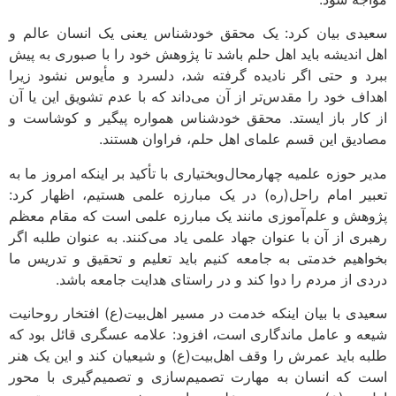
سعیدی بیان کرد: یک محقق خودشناس یعنی یک انسان عالم و
اهل اندیشه باید اهل حلم باشد تا پژوهش خود را با صبوری به پیش
ببرد و حتی اگر نادیده گرفته شد، دلسرد و مأیوس نشود زیرا
اهداف خود را مقدس‌تر از آن می‌داند که با عدم تشویق این یا آن
از کار باز ایستد. محقق خودشناس همواره پیگیر و کوشاست و
مصادیق این قسم علمای اهل حلم، فراوان هستند.
مدیر حوزه علمیه چهارمحال‌وبختیاری با تأکید بر اینکه امروز ما به
تعبیر امام راحل(ره) در یک مبارزه علمی هستیم، اظهار کرد:
پژوهش و علم‌آموزی مانند یک مبارزه علمی است که مقام معظم
رهبری از آن با عنوان جهاد علمی یاد می‌کنند. به عنوان طلبه اگر
بخواهیم خدمتی به جامعه کنیم باید تعلیم و تحقیق و تدریس ما
دردی از مردم را دوا کند و در راستای هدایت جامعه باشد.
سعیدی با بیان اینکه خدمت در مسیر اهل‌بیت(ع) افتخار روحانیت
شیعه و عامل ماندگاری است، افزود: علامه عسگری قائل بود که
طلبه باید عمرش را وقف اهل‌بیت(ع) و شیعیان کند و این یک هنر
است که انسان به مهارت تصمیم‌سازی و تصمیم‌گیری با محور