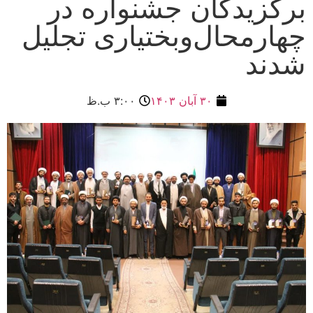
برگزیدگان جشنواره در
چهارمحال‌وبختیاری تجلیل
شدند
۳۰ آبان ۱۴۰۳
۳:۰۰ ب.ظ