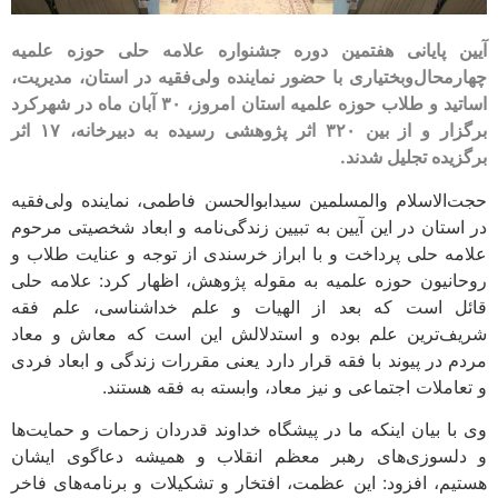
آیین پایانی هفتمین دوره جشنواره علامه حلی حوزه علمیه
چهارمحال‌وبختیاری با حضور نماینده ولی‌فقیه در استان، مدیریت،
اساتید و طلاب حوزه علمیه استان امروز، ۳۰ آبان ماه در شهرکرد
برگزار و از بین ۳۲۰ اثر پژوهشی رسیده به دبیرخانه، ۱۷ اثر
برگزیده تجلیل شدند.
حجت‌الاسلام والمسلمین سیدابوالحسن فاطمی، نماینده ولی‌فقیه
در استان در این آیین به تبیین زندگی‌نامه و ابعاد شخصیتی مرحوم
علامه حلی پرداخت و با ابراز خرسندی از توجه و عنایت طلاب و
روحانیون حوزه علمیه به مقوله پژوهش، اظهار کرد: علامه حلی
قائل است که بعد از الهیات و علم خداشناسی، علم فقه
شریف‌ترین علم بوده و استدلالش این است که معاش و معاد
مردم در پیوند با فقه قرار دارد یعنی مقررات زندگی و ابعاد فردی
و تعاملات اجتماعی و نیز معاد، وابسته به فقه هستند.
وی با بیان اینکه ما در پیشگاه خداوند قدردان زحمات و حمایت‌ها
و دلسوزی‌های رهبر معظم انقلاب و همیشه دعاگوی ایشان
هستیم، افزود: این عظمت، افتخار و تشکیلات و برنامه‌های فاخر