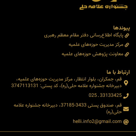
پیوندها
پایگاه اطلاع‌رسانی دفتر مقام معظم رهبری
مرکز مدیریت حوزه‌های علمیه
معاونت پژوهش حوزه‌های علمیه
ارتباط با ما
قم، جمکران، بلوار انتظار، مرکز مدیریت حوزه‌های علمیه،
دبیرخانه جشنواره علامه حلی(ره)، کد پستی: 3747113131
33133425 ـ 025
قم، صندوق پستی 3433-37185، دبیرخانه جشنواره علامه
حلی(ره)
helli.info2@gmail.com