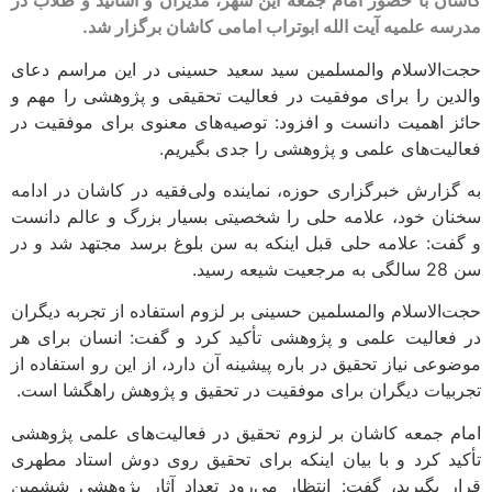
کاشان با حضور امام جمعه این شهر، مدیران و اساتید و طلاب در
مدرسه علمیه آیت الله ابوتراب امامی کاشان برگزار شد.
حجت‌الاسلام والمسلمین سید سعید حسینی در این مراسم دعای
والدین را برای موفقیت در فعالیت تحقیقی و پژوهشی را مهم و
حائز اهمیت دانست و افزود: توصیه‌های معنوی برای موفقیت در
فعالیت‌های علمی و پژوهشی را جدی بگیریم.
به گزارش خبرگزاری حوزه، نماینده ولی‌فقیه در کاشان در ادامه
سخنان خود، علامه حلی را شخصیتی بسیار بزرگ و عالم دانست
و گفت: علامه حلی قبل اینکه به سن بلوغ برسد مجتهد شد و در
سن 28 سالگی به مرجعیت شیعه رسید.
حجت‌الاسلام والمسلمین حسینی بر لزوم استفاده از تجربه دیگران
در فعالیت علمی و پژوهشی تأکید کرد و گفت: انسان برای هر
موضوعی نیاز تحقیق در باره پیشینه آن دارد، از این رو استفاده از
تجربیات دیگران برای موفقیت در تحقیق و پژوهش راهگشا است.
امام جمعه کاشان بر لزوم تحقیق در فعالیت‌های علمی پژوهشی
تأکید کرد و با بیان اینکه برای تحقیق روی دوش استاد مطهری
قرار بگیرید، گفت: انتظار می‌رود تعداد آثار پژوهشی ششمین