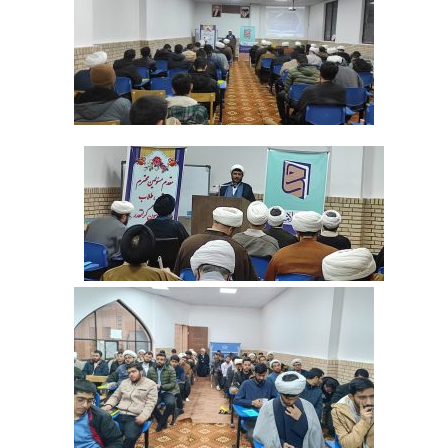
‌ ‌ ‌ ‌ ‌