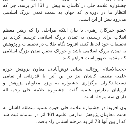
جشنواره علامه حلی در کاشان به بیش از 161 اثر برسد، چرا که
انتظار ما در دوره‌ای که جهان به سمت تمدن بزرگ اسلامی
می‌رود بیش از این است.
عضو خبرگان رهبری با بیان اینکه مراحلی را که رهبر معظم
انقلاب برای رسیدن به تمدن بزرگ اسلامی ترسیم کردند در
تحقیقات خود لحاظ کنید، افزود: نگاه طلاب در تحقیقات و پژوهش
به تمدن بزرگ اسلامی باشد و خوراک تحقق تمدن بزرگ اسلامی
که مقدمه ظهور است فراهم کنند.
حجت‌الاسلام روح‌الله شبانی نوش‌آبادی، معاون پژوهش حوزه
علمیه منطقه کاشان نیز در این آئین با قدردانی از تمامی
دست‌اندکاران برگزاری جشنواره به ویژه معاونان پژوهش و
ارزیابان مدارس علمیه گفت: جشنواره علامه حلی رحمه‌الله
دارای سه مرحله است.
وی افزود: در جشنواره علامه حلی حوزه علمیه منطقه کاشان به
همت معاونان پژوهش مدارس علمیه 161 اثر در سامانه ثبت شد
که از بین آنها 73 اثر به مرحله استانی راه یافت.