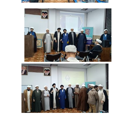
‌ ‌ ‌ ‌ ‌