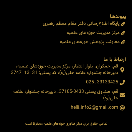
پیوندها
پایگاه اطلاع‌رسانی دفتر مقام معظم رهبری
مرکز مدیریت حوزه‌های علمیه
معاونت پژوهش حوزه‌های علمیه
ارتباط با ما
قم، جمکران، بلوار انتظار، مرکز مدیریت حوزه‌های علمیه،
دبیرخانه جشنواره علامه حلی(ره)، کد پستی: 3747113131
33133425 ـ 025
قم، صندوق پستی 3433-37185، دبیرخانه جشنواره علامه
حلی(ره)
helli.info2@gmail.com
تمامی حقوق برای
مرکز فناوری حوزه‌های علمیه
محفوظ است