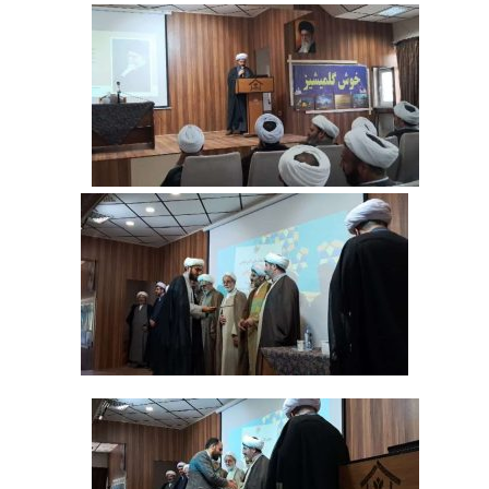
‌ ‌ ‌ ‌