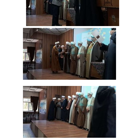
‌ ‌ ‌ ‌