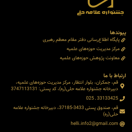
پیوندها
پایگاه اطلاع‌رسانی دفتر مقام معظم رهبری
مرکز مدیریت حوزه‌های علمیه
معاونت پژوهش حوزه‌های علمیه
ارتباط با ما
قم، جمکران، بلوار انتظار، مرکز مدیریت حوزه‌های علمیه،
دبیرخانه جشنواره علامه حلی(ره)، کد پستی: 3747113131
33133425 ـ 025
قم، صندوق پستی 3433-37185، دبیرخانه جشنواره علامه
حلی(ره)
helli.info2@gmail.com