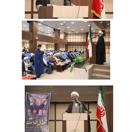
‌ ‌ ‌ ‌ ‌