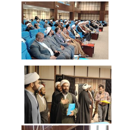
‌ ‌ ‌ ‌ ‌