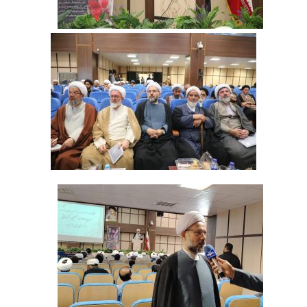
‌ ‌ ‌ ‌ ‌