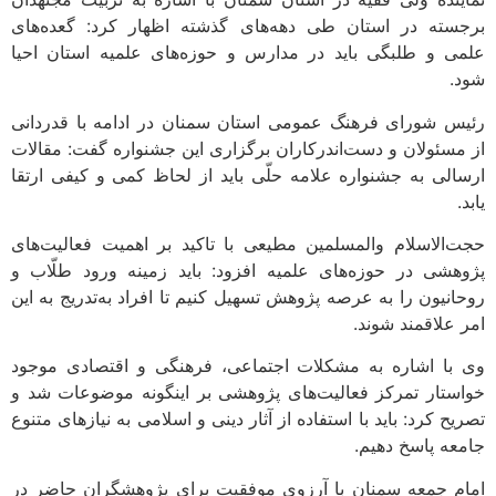
برجسته در استان طی دهه‌های گذشته اظهار کرد: گعده‌های
علمی و طلبگی باید در مدارس و حوزه‌های علمیه استان احیا
شود.
رئیس شورای فرهنگ عمومی استان سمنان در ادامه با قدردانی
از مسئولان و دست‌اندرکاران برگزاری این جشنواره گفت: مقالات
ارسالی به جشنواره علامه حلّی باید از لحاظ کمی و کیفی ارتقا
یابد.
حجت‌الاسلام والمسلمین مطیعی با تاکید بر اهمیت فعالیت‌های
پژوهشی در حوزه‌های علمیه افزود: باید زمینه ورود طلّاب و
روحانیون را به عرصه پژوهش تسهیل کنیم تا افراد به‌تدریج به این
امر علاقمند شوند.
وی با اشاره به مشکلات اجتماعی، فرهنگی و اقتصادی موجود
خواستار تمرکز فعالیت‌های پژوهشی بر اینگونه موضوعات شد و
تصریح کرد: باید با استفاده از آثار دینی و اسلامی به نیازهای متنوع
جامعه پاسخ دهیم.
امام جمعه سمنان با آرزوی موفقیت برای پژوهشگران حاضر در