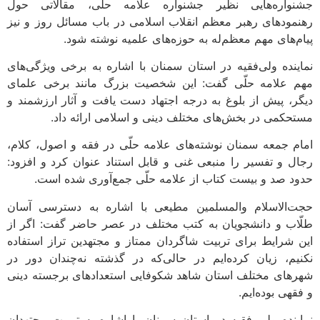
جشنواره‌هایی نظیر جشنواره علامه حلّی، مقالاتی حول
رهنمودهای رهبر معظم انقلاب اسلامی در باب مسائل روز و نیز
پیام‌های مهم معظم‌له به حوزه‌های علمیه نوشته شود.
نماینده ولی‌فقیه در استان سمنان با اشاره به برخی ویژگی‌های
مهم علامه حلّی گفت: این شخصیت بزرگ مانند برخی علمای
دیگر، پیش از بلوغ به درجه اجتهاد دست یافت و آثار ارزشمند و
مستحکمی در بخش‌های مختلف دینی و اسلامی ارائه داد.
امام جمعه سمنان نوشته‌های علامه حلّی در فقه و اصول، کلام،
رجال و تفسیر را منبعی غنی و قابل استناد عنوان کرد و افزود:
حدود صد و بیست کتاب از علامه حلّی جمع‌آوری شده است.
حجت‌الاسلام والمسلمین مطیعی با اشاره به دسترسی آسان
طلّاب و دانشجویان به کتب مختلف در عصر حاضر گفت: اگر از
این شرایط برای تربیت شاگردان ممتاز و مجتهدین تراز استفاده
نکنیم، زیان کرده‌ایم در حالی‌که در گذشته‌ نه‌چندان دور در
شهرهای مختلف استان شاهد شکوفایی استعدادهای برجسته دینی
و فقهی بوده‌ایم.
نماینده ولی فقیه در استان سمنان با اشاره به تربیت مجتهدان