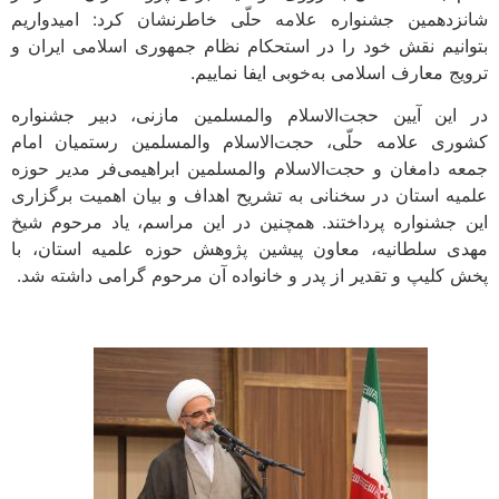
شانزدهمین جشنواره علامه حلّی خاطرنشان کرد: امیدواریم
بتوانیم نقش خود را در استحکام نظام جمهوری اسلامی ایران و
ترویج معارف اسلامی به‌خوبی ایفا نماییم.
در این آیین حجت‌الاسلام والمسلمین مازنی، دبیر جشنواره
کشوری علامه حلّی، حجت‌الاسلام والمسلمین رستمیان امام
جمعه دامغان و حجت‌الاسلام والمسلمین ابراهیمی‌فر مدیر حوزه
علمیه استان در سخنانی به تشریح اهداف و بیان اهمیت برگزاری
این جشنواره پرداختند. همچنین در این مراسم، یاد مرحوم شیخ
مهدی سلطانیه، معاون پیشین پژوهش حوزه علمیه استان، با
پخش کلیپ و تقدیر از پدر و خانواده آن مرحوم گرامی داشته شد.