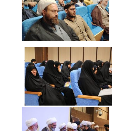
‌ ‌ ‌ ‌ ‌