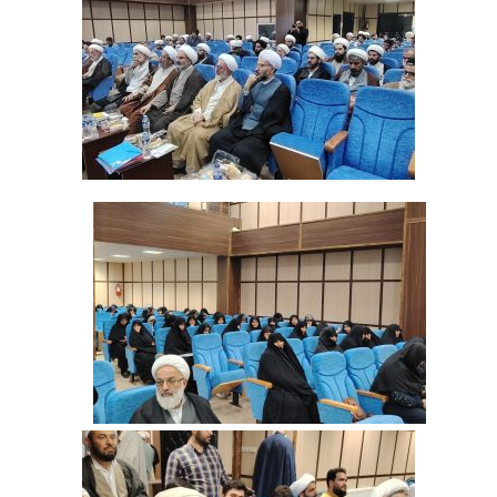
‌ ‌ ‌ ‌ ‌