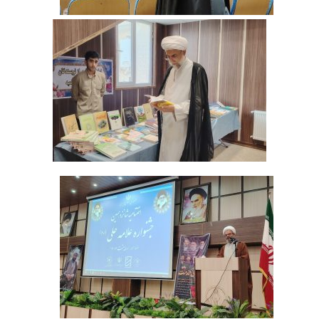
‌ ‌ ‌ ‌ ‌
‌ ‌ ‌ ‌ ‌