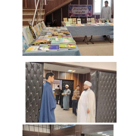
‌ ‌ ‌ ‌ ‌