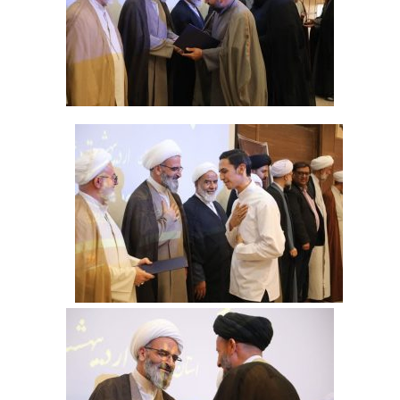
‌ ‌ ‌ ‌ ‌