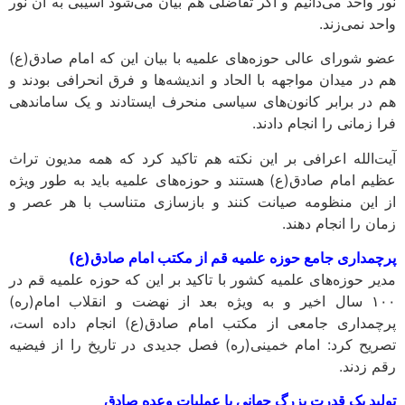
نور واحد می‌دانیم و اگر تفاضلی هم بیان می‌شود آسیبی به آن نور
واحد نمی‌زند.
عضو شورای عالی حوزه‌های علمیه با بیان این که امام صادق(ع)
هم در میدان مواجهه با الحاد و اندیشه‌ها و فرق انحرافی بودند و
هم در برابر کانون‌های سیاسی منحرف ایستادند و یک ساماندهی
فرا زمانی را انجام دادند.
آیت‌الله اعرافی بر این نکته هم تاکید کرد که همه مدیون تراث
عظیم امام صادق(ع) هستند و حوزه‌های علمیه باید به طور ویژه
از این منظومه صیانت کنند و بازسازی متناسب با هر عصر و
زمان را انجام دهند.
پرچمداری جامع حوزه علمیه قم از مکتب امام صادق(ع)
مدیر حوزه‌های علمیه کشور با تاکید بر این که حوزه علمیه قم در
۱۰۰ سال اخیر و به ویژه بعد از نهضت و انقلاب امام(ره)
پرچمداری جامعی از مکتب امام صادق(ع) انجام داده است،
تصریح کرد: امام خمینی(ره) فصل جدیدی در تاریخ را از فیضیه
رقم زدند.
تولید یک قدرت بزرگ جهانی با عملیات وعده صادق