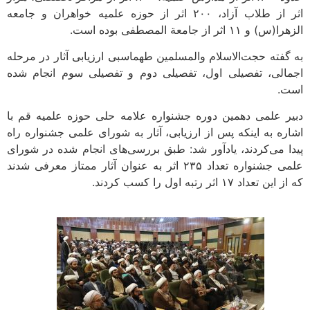
اثر از طلاب آزاد، ۲۰۰ اثر از حوزه علمیه خواهران و جامعه
الزهرا(س) و ۱۱ اثر از جامعة المصطفی بوده است.
به گفته حجت‌الاسلام والمسلمین طهماسبی ارزیابی آثار در مرحله
اجمالی، تفصیلی اول، تفصیلی دوم و تفصیلی سوم انجام شده
است.
دبیر علمی دهمین دوره جشنواره علامه حلی حوزه علمیه قم با
اشاره به اینکه پس از ارزیابی، آثار به شورای علمی جشنواره راه
پیدا می‌کردند، یادآور شد: طبق بررسی‌های انجام شده در شورای
علمی جشنواره تعداد ۲۳۵ اثر به عنوان آثار ممتاز معرفی شدند
که از این تعداد ۱۷ اثر رتبه اول را کسب کردند.