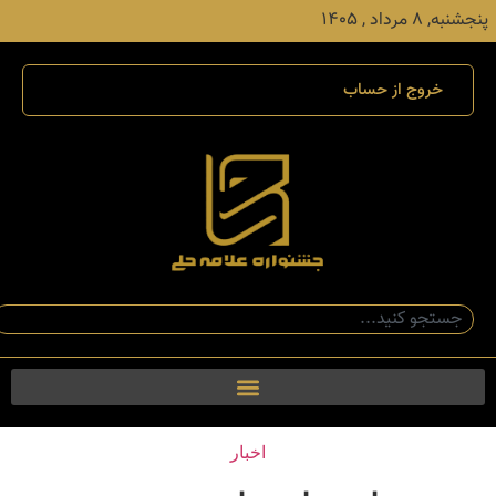
پنجشنبه, ۸ مرداد , ۱۴۰۵
خروج از حساب
اخبار