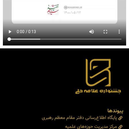
پیوندها
پایگاه اطلاع‌رسانی دفتر مقام معظم رهبری
مرکز مدیریت حوزه‌های علمیه