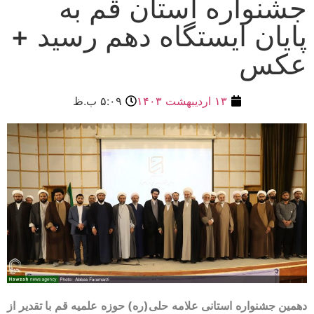
جشنواره استان قم به
پایان ایستگاه دهم رسید +
عکس
۱۳ اردیبهشت ۱۴۰۳
۵:۰۹ ب.ظ
دهمین جشنواره استانی علامه حلی(ره) حوزه علمیه قم با تقدیر از