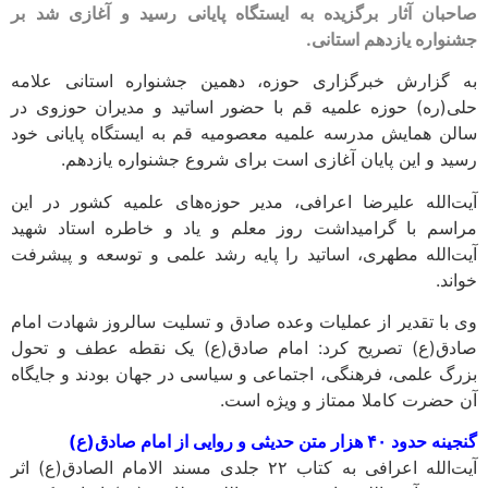
صاحبان آثار برگزیده به ایستگاه پایانی رسید و آغازی شد بر
جشنواره یازدهم استانی.
به گزارش خبرگزاری حوزه، دهمین جشنواره استانی علامه
حلی(ره) حوزه علمیه قم با حضور اساتید و مدیران حوزوی در
سالن همایش مدرسه علمیه معصومیه قم به ایستگاه پایانی خود
رسید و این پایان آغازی است برای شروع جشنواره یازدهم.
آیت‌الله علیرضا اعرافی، مدیر حوزه‌های علمیه کشور در این
مراسم با گرامیداشت روز معلم و یاد و خاطره استاد شهید
آیت‌الله مطهری، اساتید را پایه رشد علمی و توسعه و پیشرفت
خواند.
وی با تقدیر از عملیات وعده صادق و تسلیت سالروز شهادت امام
صادق(ع) تصریح کرد: امام صادق(ع) یک نقطه عطف و تحول
بزرگ علمی، فرهنگی، اجتماعی و سیاسی در جهان بودند و جایگاه
آن حضرت کاملا ممتاز و ویژه است.
گنجینه حدود ۴۰ هزار متن حدیثی و روایی از امام صادق(ع)
آیت‌الله اعرافی به کتاب ۲۲ جلدی مسند الامام الصادق(ع) اثر