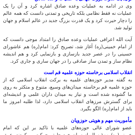
وی در ادامه به عملیات وعده صادق اشاره کرد و آن را یک
عملیات نه فقط نظامی بلکه تاریخی و تمدنی دانست که همه عالم
را دچار حیرت کرد و یک قدرت بزرگ جدید در عالم اسلام و جهان
تولید شد.
آیت الله اعرافی عملیات وعده صادق را امتداد موجی دانست که
از امام خمینی(ره) آغاز شد، تصریح کرد: امام(ره) هم عاشورای
حسینی را در عصر جدید بازسازی و بازنمایی کرد و هم اندیشه
نظام ساز و تمدن ساز صادقی را در جهان ساری و جاری کرد.
انقلاب اسلامی برخاسته حوزه علمیه قم است
به گفته مدیر حوزه‌های علمیه به برکت انقلاب اسلامی که از
حوزه علمیه قم برخاسته میدان‌های وسیع، متنوع و متکثر به روی
ما گشوده شده است و نیاز به میدان داران علمی و اندیشه‌ای
برای گسترش مرزهای انقلاب اسلامی دارد، لذا طلبه امروز ما
باید از امام(ره) الگو بگیرد.
مأموریت مهم و هویتی حوزویان
عضو شورای عالی حوزه‌های علمیه با تاکید بر این که امام
خمینی(ره) ۱۰۰ سال از زمان خود جلوتر حرکت می‌کردند، عمق