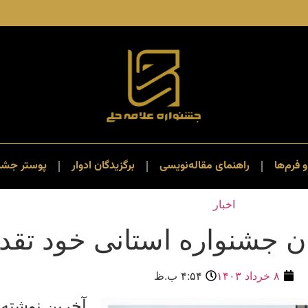
و فرم‌ها
راهنمای مقاله‌نویسی
برگزیدگان ادوار
پوستر جشنو
اخبار
ان جشنواره استانی خود تقدی
۸ خرداد ۱۴۰۳
۴:۵۴ ب.ظ
آخرین نوشته 