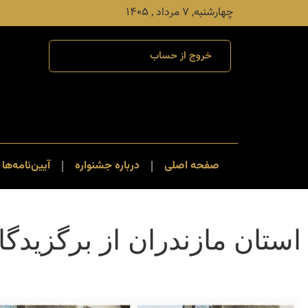
چهارشنبه, ۷ مرداد , ۱۴۰۵
خروج از حساب
صفحه اصلی
درباره جشنواره
آیین‌نامه‌ها 
استان مازندران از برگزیدگ