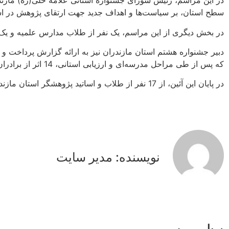
در این مراسم، رئیس شورای جشنواره استانی علامه حلی(ره) مازند
سطح استان، بر سیاست‌ها و اهداف جدید جهت ارتقای پژوهش در است
در بخش دیگری از این مراسم، یک نفر از طلاب مدارس علمیه و یک نفر 
که پس از طی مراحل مدرسه‌ای و ارزیابی استانی، 14 اثر از برادران و 3 اثر از خواهران حائز رتبه شدند.
در پایان این آئین، از 17 نفر از طلاب و اساتید پژوهشگر استان مازندران تقدیر شد.
نویسنده: مدیر سایت