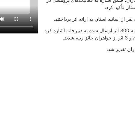
ران، ضمن اشاره به فعالیت‌های پژوهشی در
ان تأکید کرد.
از اساتید استان به ارائه اثر پرداختند.
دبیر جشنواره هشتم استان مازندران نیز به ارائه گزارش پرداخت و به 300 اثر ارسال شده به دبیرخانه اشاره کرد