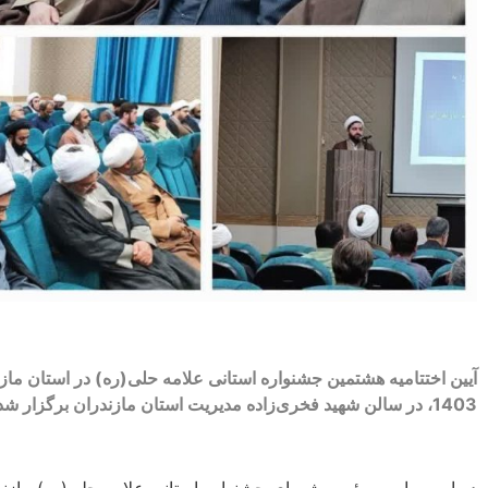
آیین اختتامیه هشتمین جشنواره استانی علامه حلی(ره) در استان ماز
1403، در سالن شهید فخری‌زاده مدیریت استان مازندران برگزار شد.