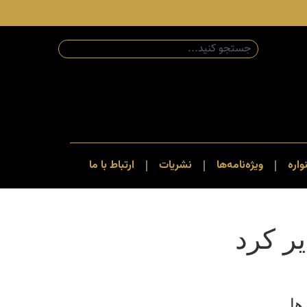
اره
ویژه‌نامه‌ها
نشریات
ارتباط با ما
ر کرد
ها