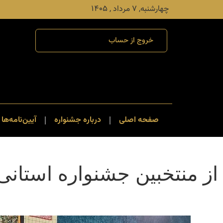
چهارشنبه, ۷ مرداد , ۱۴۰۵
خروج از حساب
صفحه اصلی
درباره جشنواره
آیین‌نامه‌ها 
از منتخبین جشنواره استانی