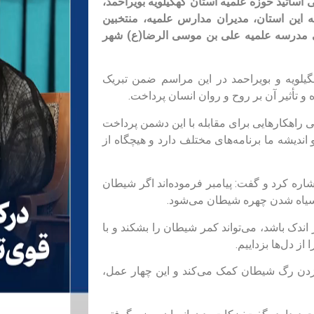
ساتید حوزه‌ علمیه استان کهگیلویه بویراحمد،
حوزه علمیه این استان، مدیران مدارس علمیه، منتخبین
ی مدرسه علمیه علی بن موسی الرضا(ع) شهر
یلویه و بویراحمد در این مراسم ضمن تبریک
تأثیر آن بر روح و روان انسان پرداخت.
 راهکارهایی برای مقابله با این دشمن پرداخت
ندیشه‌ ما برنامه‌های مختلف دارد و هیچگاه از
شاره کرد و گفت: پیامبر فرموده‌اند اگر شیطان
ث سیاه شدن چهره شیطان می‌شود.
ندک باشد، می‌تواند کمر شیطان را بشکند و با
 دل‌ها بزداییم.
ه زدن رگ شیطان کمک می‌کند و این چهار عمل،