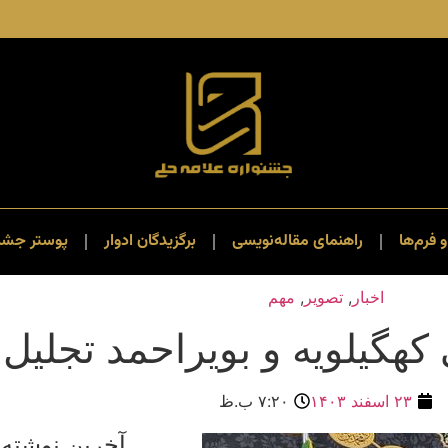
و فرم‌ها
راهنمای مقاله‌نویسی
برگزیدگان ادوار
پوستر جشنو
اخبار
,
تصویر
,
مهم
 کهگیلویه و بویراحمد تجلیل
۲۳ اسفند ۱۴۰۳
۷:۲۰ ب.ظ
آخرین نوشته 