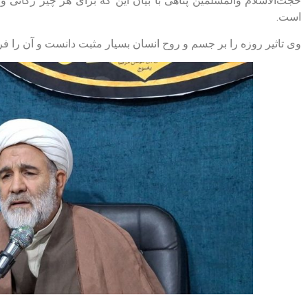
حجت‌الاسلام والمسلمین پناهی با بیان این که برای هر چیز زکاتی 
است.
وی تاثیر روزه را بر جسم و روح انسان بسیار مثبت دانست و آن را فر