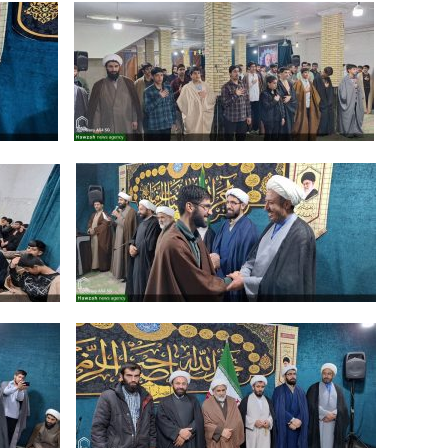
‌ ‌ ‌‍ ‌ ‌
‌ ‌ ‌‍ ‌ ‌