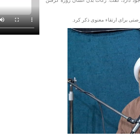
وجود دارد، گفت: زکات بدن انسان روزه گرفتن
صتی برای ارتقاء معنوی ذکر کرد.