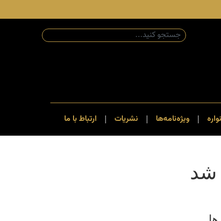
اره
ویژه‌نامه‌ها
نشریات
ارتباط با ما
 شد
ها